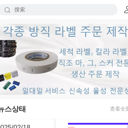
뉴스상태
025/02/18